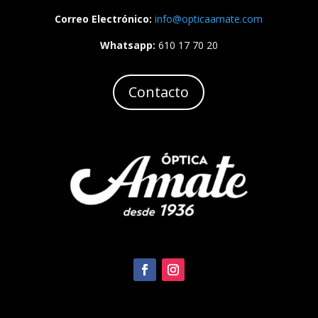
Correo Electrónico:
info
@opticaamate
.com
Whatsapp:
610 17 70 20
Contacto