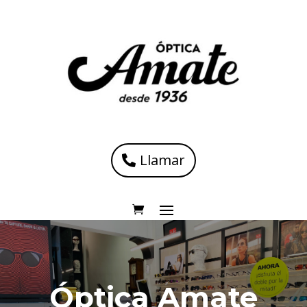
Llamar
Óptica Amate