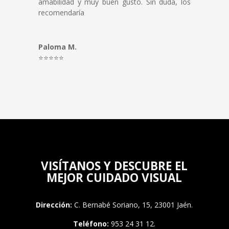
amabilidad y muy buen gusto. Sin duda, los
recomendaría
Paloma M.
⭐⭐⭐⭐⭐
VISÍTANOS Y DESCUBRE EL
MEJOR CUIDADO VISUAL
Dirección:
C. Bernabé Soriano, 15, 23001 Jaén.
Teléfono:
953 24 31 12.