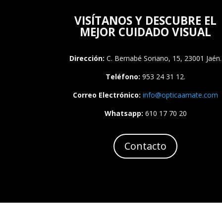
VISÍTANOS Y DESCUBRE EL
MEJOR CUIDADO VISUAL
Dirección:
C. Bernabé Soriano, 15, 23001 Jaén.
Teléfono:
953 24 31 12.
Correo Electrónico:
info
@opticaamate
.com
Whatsapp:
610 17 70 20
Contacto