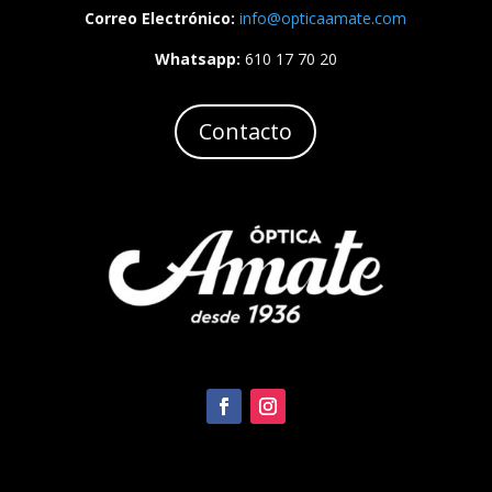
Correo Electrónico:
info
@opticaamate
.com
Whatsapp:
610 17 70 20
Contacto