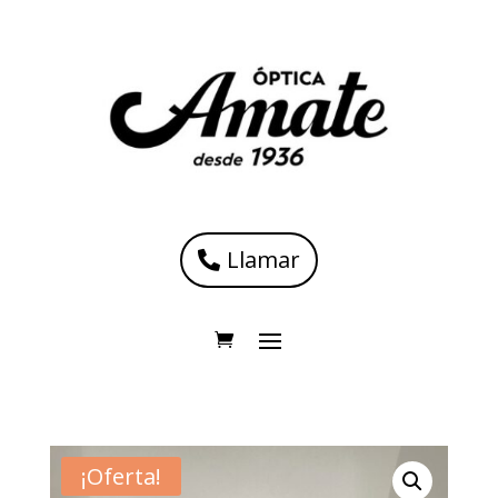
Llamar
¡Oferta!